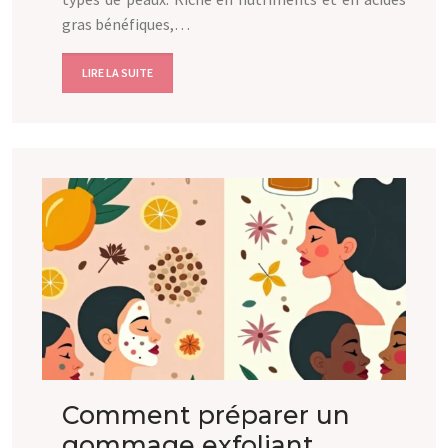
gras bénéfiques,…
LIRE LA SUITE
Comment préparer un
gommage exfoliant